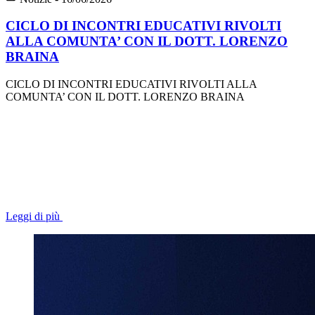
CICLO DI INCONTRI EDUCATIVI RIVOLTI
ALLA COMUNTA’ CON IL DOTT. LORENZO
BRAINA
CICLO DI INCONTRI EDUCATIVI RIVOLTI ALLA
COMUNTA’ CON IL DOTT. LORENZO BRAINA
Leggi di più