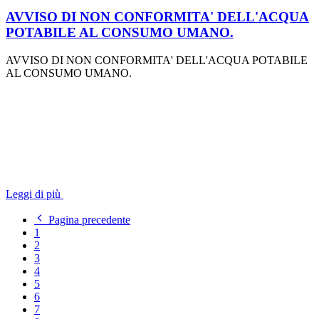
AVVISO DI NON CONFORMITA' DELL'ACQUA
POTABILE AL CONSUMO UMANO.
AVVISO DI NON CONFORMITA' DELL'ACQUA POTABILE
AL CONSUMO UMANO.
Leggi di più
Pagina precedente
1
2
3
4
5
6
7