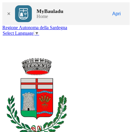
MyBauladu
×
Apri
Home
Regione Autonoma della Sardegna
Select Language
▼