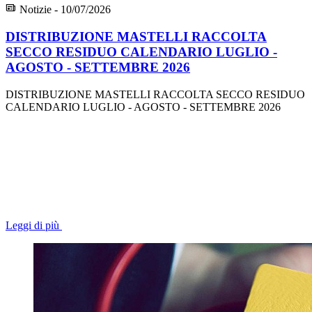
Notizie - 10/07/2026
DISTRIBUZIONE MASTELLI RACCOLTA
SECCO RESIDUO CALENDARIO LUGLIO -
AGOSTO - SETTEMBRE 2026
DISTRIBUZIONE MASTELLI RACCOLTA SECCO RESIDUO
CALENDARIO LUGLIO - AGOSTO - SETTEMBRE 2026
Leggi di più