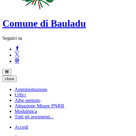
Comune di Bauladu
Seguici su
close
Amministrazione
Uffici
Albo pretorio
Attuazione Misure PNRR
Modulistica
Tutti gli argomenti...
Accedi