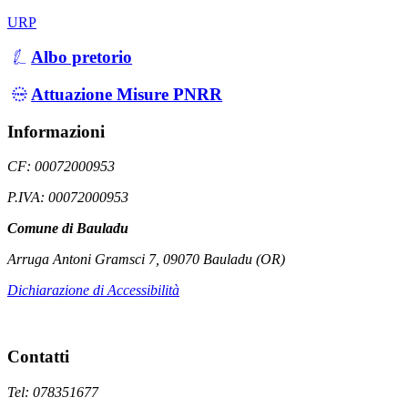
URP
Albo pretorio
Attuazione Misure PNRR
Informazioni
CF: 00072000953
P.IVA: 00072000953
Comune di Bauladu
Arruga Antoni Gramsci 7, 09070 Bauladu (OR)
Dichiarazione di Accessibilità
Contatti
Tel: 078351677