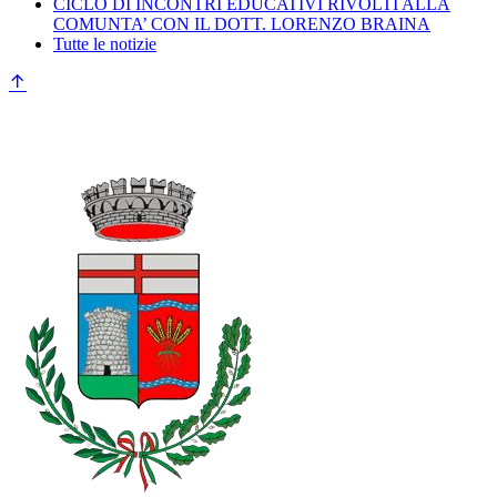
CICLO DI INCONTRI EDUCATIVI RIVOLTI ALLA
COMUNTA’ CON IL DOTT. LORENZO BRAINA
Tutte le notizie