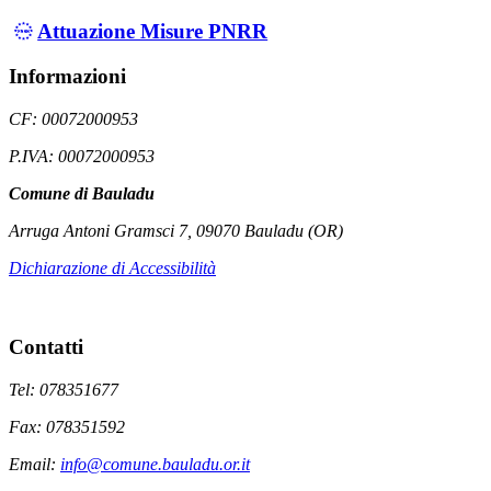
Attuazione Misure PNRR
Informazioni
CF: 00072000953
P.IVA: 00072000953
Comune di Bauladu
Arruga Antoni Gramsci 7, 09070 Bauladu (OR)
Dichiarazione di Accessibilità
Contatti
Tel: 078351677
Fax: 078351592
Email:
info@comune.bauladu.or.it