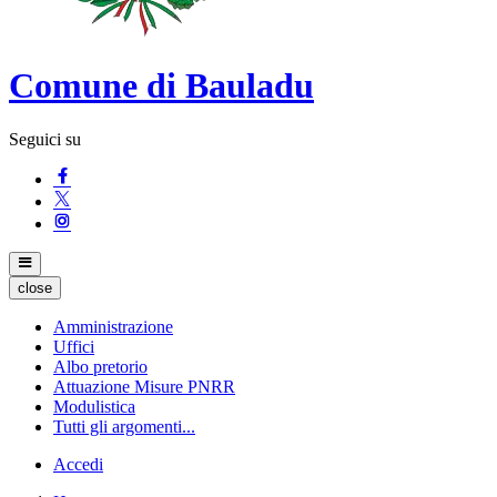
Comune di Bauladu
Seguici su
close
Amministrazione
Uffici
Albo pretorio
Attuazione Misure PNRR
Modulistica
Tutti gli argomenti...
Accedi