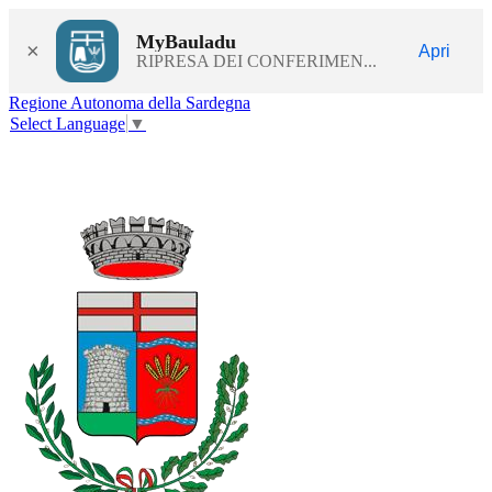
MyBauladu
×
Apri
RIPRESA DEI CONFERIMEN...
Regione Autonoma della Sardegna
Select Language
▼