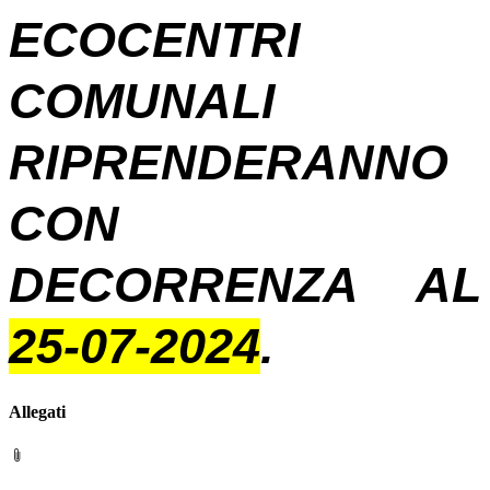
ECOCENTRI
COMUNALI
RIPRENDERANNO
CON
DECORRENZA AL
25-07-2024
.
Allegati