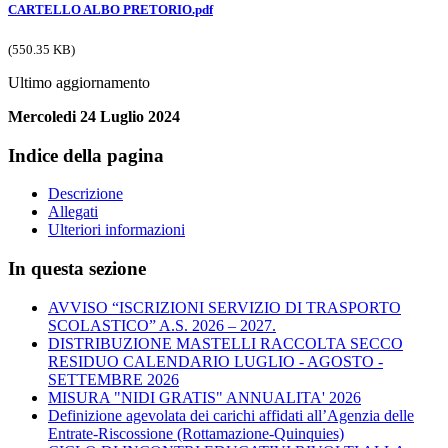
CARTELLO ALBO PRETORIO.pdf
(550.35 KB)
Ultimo aggiornamento
Mercoledi 24 Luglio 2024
Indice della pagina
Descrizione
Allegati
Ulteriori informazioni
In questa sezione
AVVISO “ISCRIZIONI SERVIZIO DI TRASPORTO
SCOLASTICO” A.S. 2026 – 2027.
DISTRIBUZIONE MASTELLI RACCOLTA SECCO
RESIDUO CALENDARIO LUGLIO - AGOSTO -
SETTEMBRE 2026
MISURA "NIDI GRATIS" ANNUALITA' 2026
Definizione agevolata dei carichi affidati all’Agenzia delle
Entrate-Riscossione (Rottamazione-Quinquies)