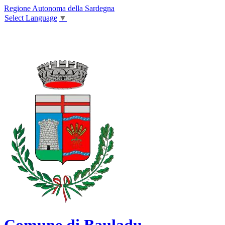
Regione Autonoma della Sardegna
Select Language
▼
Comune di Bauladu