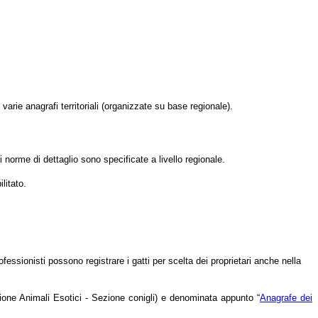
varie anagrafi territoriali (organizzate su base regionale).
i norme di dettaglio sono specificate a livello regionale.
litato.
rofessionisti possono registrare i gatti per scelta dei proprietari anche nella
azione Animali Esotici - Sezione conigli) e denominata appunto “
Anagrafe dei