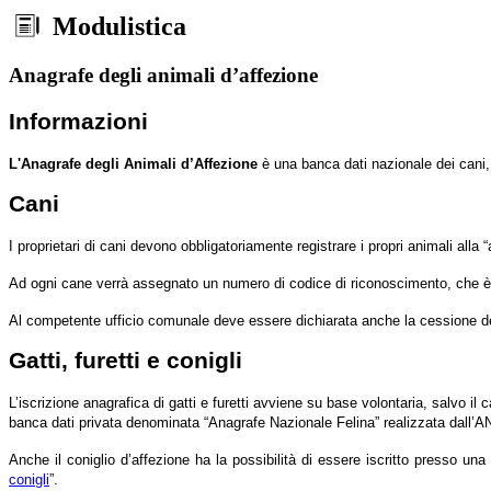
Modulistica
Anagrafe degli animali d’affezione
Informazioni
L'Anagrafe degli Animali d’Affezione
è una banca dati nazionale dei cani, g
Cani
I proprietari di cani devono obbligatoriamente registrare i propri animali alla
Ad ogni cane verrà assegnato un numero di codice di riconoscimento, che è pr
Al competente ufficio comunale deve essere dichiarata anche la cessione del c
Gatti, furetti e conigli
L’iscrizione anagrafica di gatti e furetti avviene su base volontaria, salvo il c
banca dati privata denominata “Anagrafe Nazionale Felina” realizzata dall’AN
Anche il coniglio d’affezione ha la possibilità di essere iscritto presso un
conigli
”.