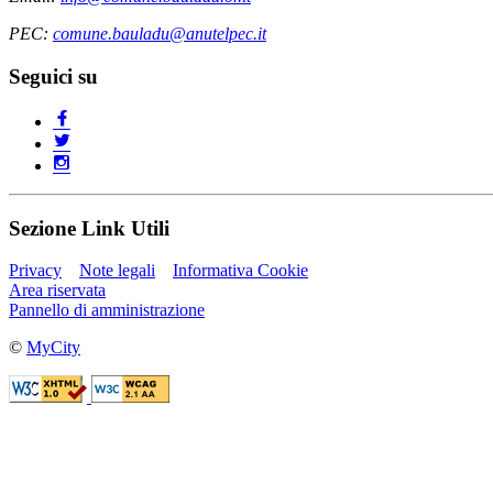
PEC:
comune.bauladu@anutelpec.it
Seguici su
Sezione Link Utili
Privacy
Note legali
Informativa Cookie
Area riservata
Pannello di amministrazione
©
MyCity