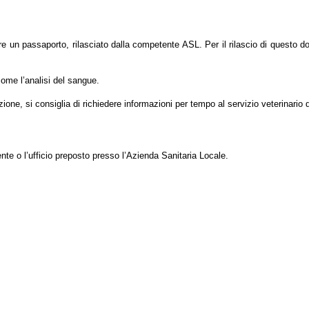
re un passaporto, rilasciato dalla competente ASL. Per il rilascio di questo do
come l’analisi del sangue.
zione, si consiglia di richiedere informazioni per tempo al servizio veterinario d
ente o l’ufficio preposto presso l’Azienda Sanitaria Locale.