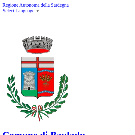
Regione Autonoma della Sardegna
Select Language
▼
Comune di Bauladu