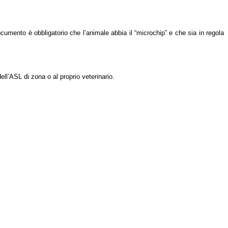
cumento è obbligatorio che l’animale abbia il “microchip” e che sia in regola
ell’ASL di zona o al proprio veterinario.