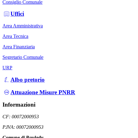
Consiglio Comunale
Uffici
Area Amministrativa
Area Tecnica
Area Finanziaria
Segretario Comunale
URP
Albo pretorio
Attuazione Misure PNRR
Informazioni
CF: 00072000953
P.IVA: 00072000953
Comune di Bauladu