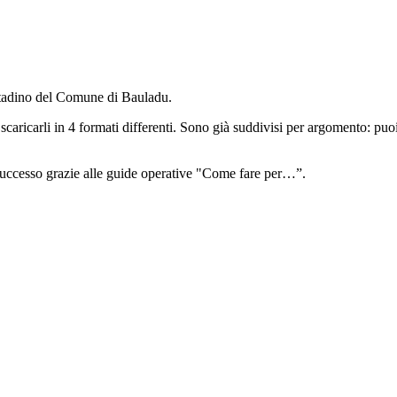
ittadino del Comune di Bauladu.
scaricarli in 4 formati differenti. Sono già suddivisi per argomento: puoi 
 successo grazie alle guide operative "Come fare per…”.