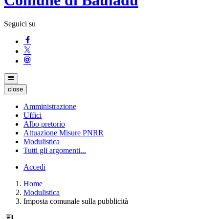
Seguici su
close
Amministrazione
Uffici
Albo pretorio
Attuazione Misure PNRR
Modulistica
Tutti gli argomenti...
Accedi
Home
Modulistica
Imposta comunale sulla pubblicità