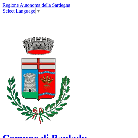
Regione Autonoma della Sardegna
Select Language
▼
Comune di Bauladu