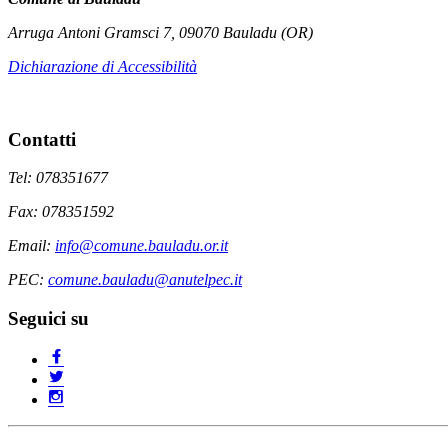
Arruga Antoni Gramsci 7, 09070 Bauladu (OR)
Dichiarazione di Accessibilità
Contatti
Tel: 078351677
Fax: 078351592
Email:
info@comune.bauladu.or.it
PEC:
comune.bauladu@anutelpec.it
Seguici su