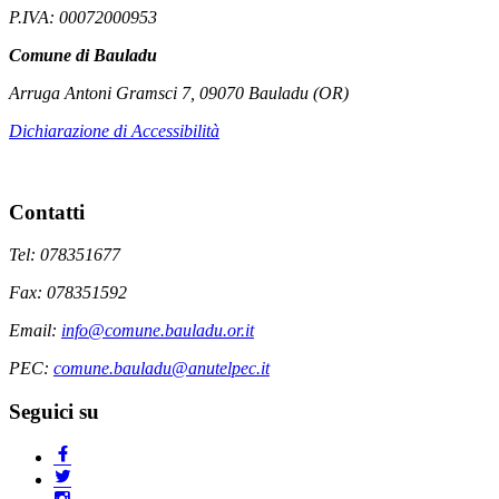
P.IVA: 00072000953
Comune di Bauladu
Arruga Antoni Gramsci 7, 09070 Bauladu (OR)
Dichiarazione di Accessibilità
Contatti
Tel: 078351677
Fax: 078351592
Email:
info@comune.bauladu.or.it
PEC:
comune.bauladu@anutelpec.it
Seguici su