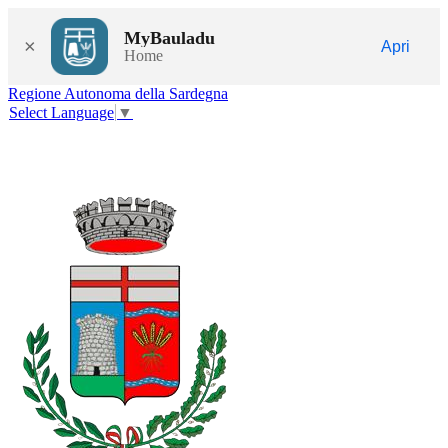
MyBauladu
×
Apri
Home
Regione Autonoma della Sardegna
Select Language
▼