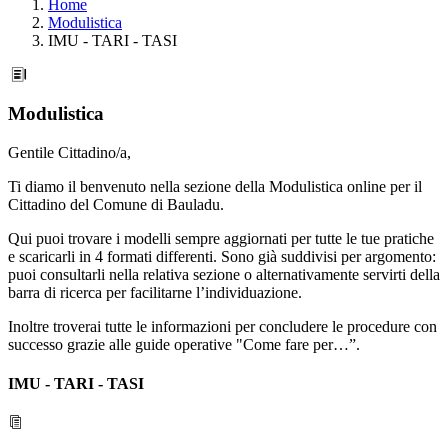
Home
Modulistica
IMU - TARI - TASI
Modulistica
Gentile Cittadino/a,
Ti diamo il benvenuto nella sezione della Modulistica online per il
Cittadino del Comune di Bauladu.
Qui puoi trovare i modelli sempre aggiornati per tutte le tue pratiche
e scaricarli in 4 formati differenti. Sono già suddivisi per argomento:
puoi consultarli nella relativa sezione o alternativamente servirti della
barra di ricerca per facilitarne l’individuazione.
Inoltre troverai tutte le informazioni per concludere le procedure con
successo grazie alle guide operative "Come fare per…”.
IMU - TARI - TASI