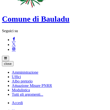
Comune di Bauladu
Seguici su
close
Amministrazione
Uffici
Albo pretorio
Attuazione Misure PNRR
Modulistica
Tutti gli argomenti...
Accedi