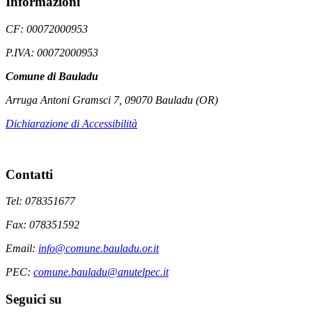
Informazioni
CF: 00072000953
P.IVA: 00072000953
Comune di Bauladu
Arruga Antoni Gramsci 7, 09070 Bauladu (OR)
Dichiarazione di Accessibilità
Contatti
Tel: 078351677
Fax: 078351592
Email:
info@comune.bauladu.or.it
PEC:
comune.bauladu@anutelpec.it
Seguici su