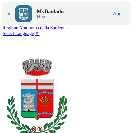
MyBauladu
×
Apri
Home
Regione Autonoma della Sardegna
Select Language
▼