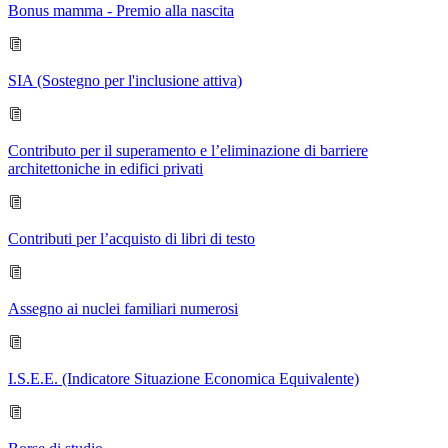
Bonus mamma - Premio alla nascita
SIA (Sostegno per l'inclusione attiva)
Contributo per il superamento e l’eliminazione di barriere
architettoniche in edifici privati
Contributi per l’acquisto di libri di testo
Assegno ai nuclei familiari numerosi
I.S.E.E. (Indicatore Situazione Economica Equivalente)