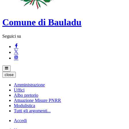
Comune di Bauladu
Seguici su
close
Amministrazione
Uffici
Albo pretorio
Attuazione Misure PNRR
Modulistica
Tutti gli argomenti...
Accedi